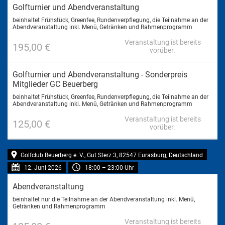
Golfturnier und Abendveranstaltung
beinhaltet Frühstück, Greenfee, Rundenverpflegung, die Teilnahme an der
Abendveranstaltung inkl. Menü, Getränken und Rahmenprogramm
Veranstaltung ist bereits
195,00 €
vorüber.
Golfturnier und Abendveranstaltung - Sonderpreis
Mitglieder GC Beuerberg
beinhaltet Frühstück, Greenfee, Rundenverpflegung, die Teilnahme an der
Abendveranstaltung inkl. Menü, Getränken und Rahmenprogramm
Veranstaltung ist bereits
125,00 €
vorüber.
Golfclub Beuerberg e. V., Gut Sterz 3, 82547 Eurasburg, Deutschland
12. Juni 2026
18:00
–
23:00
Uhr
Abendveranstaltung
beinhaltet nur die Teilnahme an der Abendveranstaltung inkl. Menü,
Getränken und Rahmenprogramm
Veranstaltung ist bereits