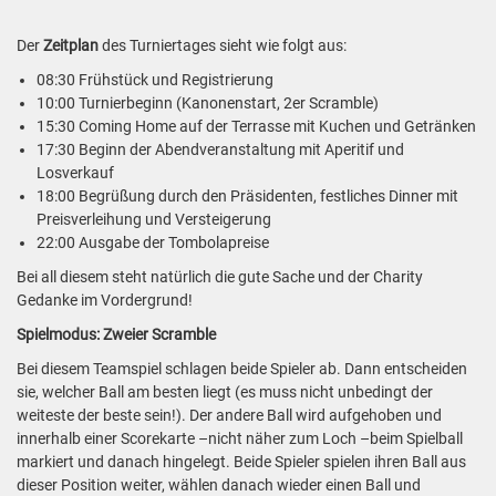
Der
Zeitplan
des Turniertages sieht wie folgt aus:
08:30 Frühstück und Registrierung
10:00 Turnierbeginn (Kanonenstart, 2er Scramble)
15:30 Coming Home auf der Terrasse mit Kuchen und Getränken
17:30 Beginn der Abendveranstaltung mit Aperitif und
Losverkauf
18:00 Begrüßung durch den Präsidenten, festliches Dinner mit
Preisverleihung und Versteigerung
22:00 Ausgabe der Tombolapreise
Bei all diesem steht natürlich die gute Sache und der Charity
Gedanke im Vordergrund!
Spielmodus: Zweier Scramble
Bei diesem Teamspiel schlagen beide Spieler ab. Dann entscheiden
sie, welcher Ball am besten liegt (es muss nicht unbedingt der
weiteste der beste sein!). Der andere Ball wird aufgehoben und
innerhalb einer Scorekarte –nicht näher zum Loch –beim Spielball
markiert und danach hingelegt. Beide Spieler spielen ihren Ball aus
dieser Position weiter, wählen danach wieder einen Ball und