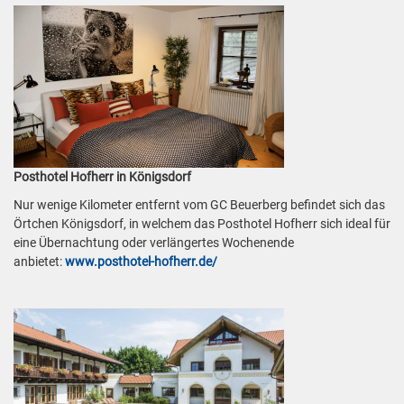
Posthotel Hofherr in Königsdorf
Nur wenige Kilometer entfernt vom GC Beuerberg befindet sich das
Örtchen Königsdorf, in welchem das Posthotel Hofherr sich ideal für
eine Übernachtung oder verlängertes Wochenende
anbietet:
www.posthotel-hofherr.de/