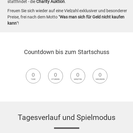
stattfindet - die
Charity Auktion
.
Freuen Sie sich wieder auf eine Vielzahl exklusiver und besonderer
Preise, frei nach dem Motto "
Was man sich für Geld nicht kaufen
kann
"!
Countdown bis zum Startschuss
0
0
0
0
TAGE
STUNDEN
MINUTEN
SEKUNDEN
Tagesverlauf und Spielmodus